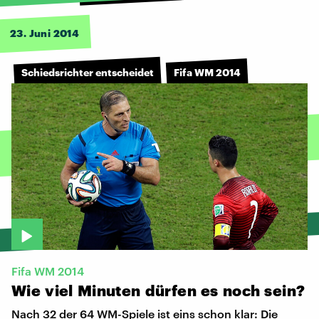
23. Juni 2014
Schiedsrichter entscheidet
Fifa WM 2014
Fifa WM 2014
Wie
viel
Minuten
dürfen
es
noch
sein?
Nach 32 der 64 WM-Spiele ist eins schon klar: Die