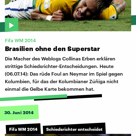
Fifa WM 2014
Brasilien
ohne
den
Superstar
Die Macher des Weblogs Collinas Erben erklären
strittige Schiedsrichter-Entscheidungen. Heute
(06.07.14): Das rüde Foul an Neymar im Spiel gegen
Kolumbien, für das der Kolumbianer Zúñiga nicht
einmal die Gelbe Karte bekommen hat.
30. Juni 2014
Fifa WM 2014
Schiedsrichter entscheidet