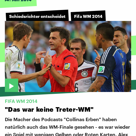
Schiedsrichter entscheidet
Fifa WM 2014
FIFA WM 2014
"Das
war
keine
Treter-WM"
Die Macher des Podcasts "Collinas Erben" haben
natürlich auch das WM-Finale gesehen - es war wieder
ein Spiel mit wenigen Gelben oder Roten Karten. Alex