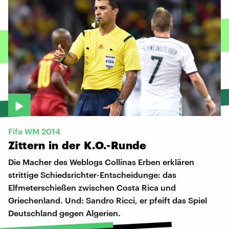
Fifa WM 2014
Zittern
in
der
K.O.-Runde
Die Macher des Weblogs Collinas Erben erklären
strittige Schiedsrichter-Entscheidunge: das
Elfmeterschießen zwischen Costa Rica und
Griechenland. Und: Sandro Ricci, er pfeift das Spiel
Deutschland gegen Algerien.