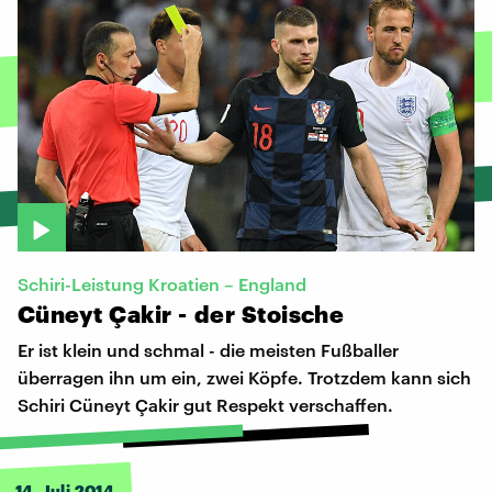
Schiri-Leistung Kroatien – England
Cüneyt
Çakir
-
der
Stoische
Er ist klein und schmal - die meisten Fußballer
überragen ihn um ein, zwei Köpfe. Trotzdem kann sich
Schiri Cüneyt Çakir gut Respekt verschaffen.
14. Juli 2014