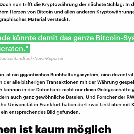
 Doch nun trifft die Kryptowährung der nächste Schlag: In d
dem Herzen von Bitcoin und allen anderen Kryptowährunge
raphisches Material versteckt.
de könnte damit das ganze Bitcoin-Sy
eraten."
 Deutschlandfunk-Nova-Reporter
in ist ein gigantisches Buchhaltungssystem, eine dezentral 
n der alle bisherigen Transaktionen mit der Währung gespe
 können in der Datenbank nicht nur diese Geldgeschäfte 
dern auch ganz gewöhnliche Dateien. Und Forscher der R
he-Universität in Frankfurt haben dort zwei Linklisten mit
 ein entsprechendes Bild gefunden.
hen ist kaum möglich