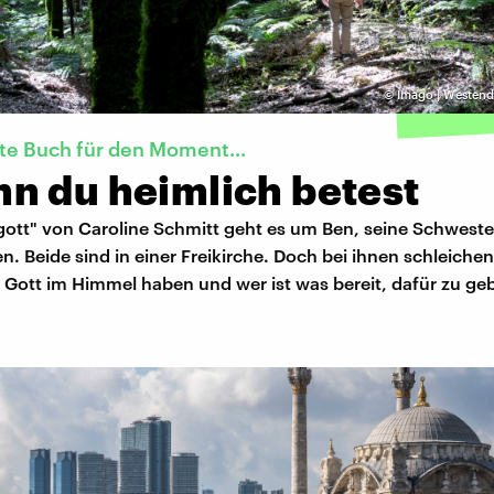
©
Imago | Westend
te Buch für den Moment...
n du heimlich betest
gott" von Caroline Schmitt geht es um Ben, seine Schweste
n. Beide sind in einer Freikirche. Doch bei ihnen schleichen
l Gott im Himmel haben und wer ist was bereit, dafür zu ge