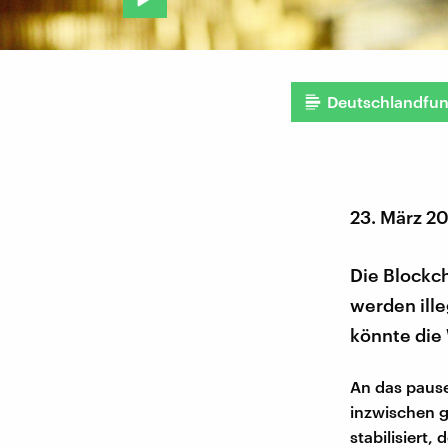
Deutschlandfu
23. März 2
Die Blockch
werden ille
könnte die 
An das pause
inzwischen g
stabilisiert,