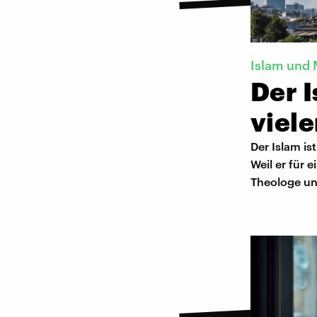
Islam und
Der I
viel
Der Islam is
Weil er für 
Theologe unt