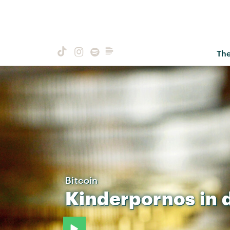
Th
Bitcoin
Kinderpornos
in