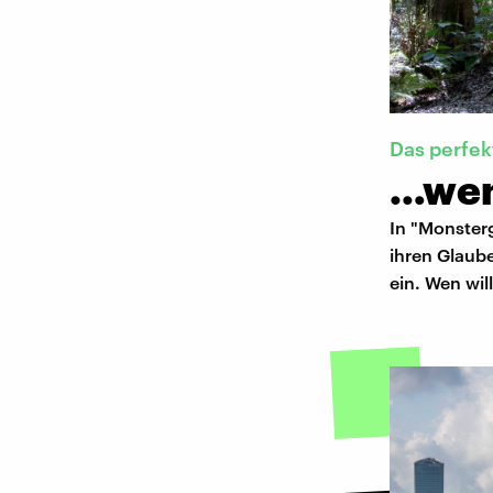
Das perfek
…wen
In "Monster
ihren Glaube
ein. Wen wil