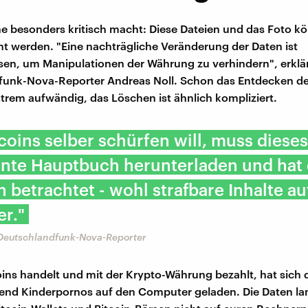
e besonders kritisch macht: Diese Dateien und das Foto k
t werden. "Eine nachträgliche Veränderung der Daten ist
en, um Manipulationen der Währung zu verhindern", erklä
unk-Nova-Reporter Andreas Noll. Schon das Entdecken der
trem aufwändig, das Löschen ist ähnlich kompliziert.
coins selber schürfen will, muss dieses
nte Hauptbuch herunterladen und hat 
ch betrachtet - wohl strafbare Inhalte a
r."
 Deutschlandfunk-Nova-Reporter
oins handelt und mit der Krypto-Währung bezahlt, hat sich
send Kinderpornos auf den Computer geladen. Die Daten l