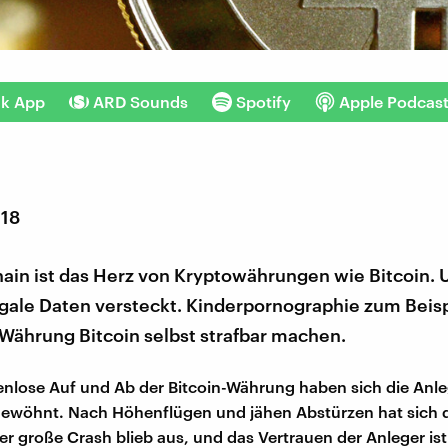
nk App
ARD Sounds
Spotify
Apple Podcas
018
ain ist das Herz von Kryptowährungen wie Bitcoin. U
gale Daten versteckt. Kinderpornographie zum Beisp
Währung Bitcoin selbst strafbar machen.
nlose Auf und Ab der Bitcoin-Währung haben sich die Anle
ewöhnt. Nach Höhenflügen und jähen Abstürzen hat sich 
 der große Crash blieb aus, und das Vertrauen der Anleger is