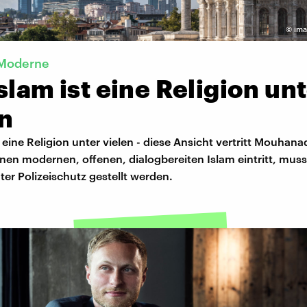
©
ima
 Moderne
slam ist eine Religion un
en
t eine Religion unter vielen - diese Ansicht vertritt Mouhan
einen modernen, offenen, dialogbereiten Islam eintritt, muss
er Polizeischutz gestellt werden.