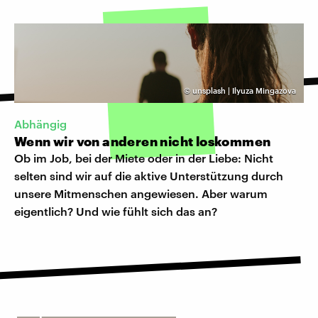
©
unsplash | Ilyuza Mingazova
Abhängig
Wenn wir von anderen nicht loskommen
Ob im Job, bei der Miete oder in der Liebe: Nicht
selten sind wir auf die aktive Unterstützung durch
unsere Mitmenschen angewiesen. Aber warum
eigentlich? Und wie fühlt sich das an?