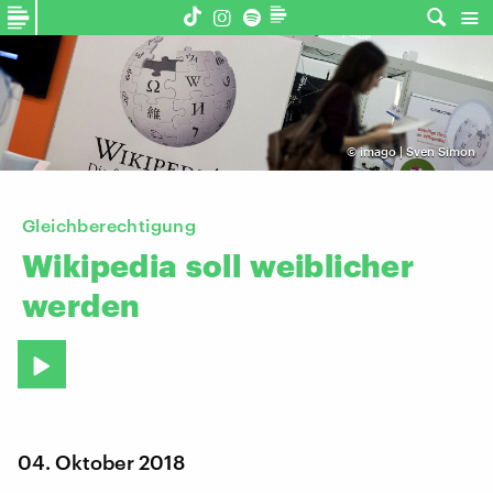
©
imago | Sven Simon
Gleichberechtigung
Wikipedia
soll
weiblicher
werden
04. Oktober 2018