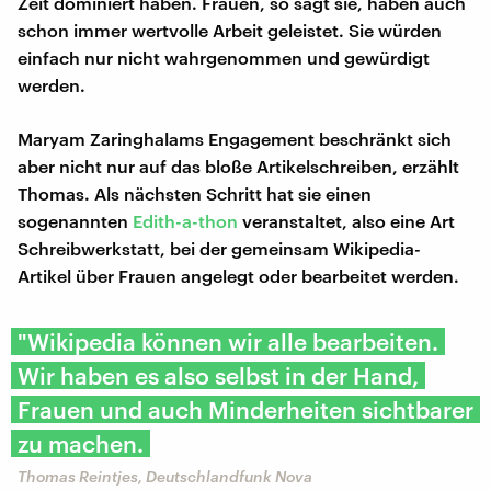
Zeit dominiert haben. Frauen, so sagt sie, haben auch
schon immer wertvolle Arbeit geleistet. Sie würden
einfach nur nicht wahrgenommen und gewürdigt
werden.
Maryam Zaringhalams Engagement beschränkt sich
aber nicht nur auf das bloße Artikelschreiben, erzählt
Thomas. Als nächsten Schritt hat sie einen
sogenannten
Edith-a-thon
veranstaltet, also eine Art
Schreibwerkstatt, bei der gemeinsam Wikipedia-
Artikel über Frauen angelegt oder bearbeitet werden.
"Wikipedia können wir alle bearbeiten.
Wir haben es also selbst in der Hand,
Frauen und auch Minderheiten sichtbarer
zu machen.
Thomas Reintjes, Deutschlandfunk Nova