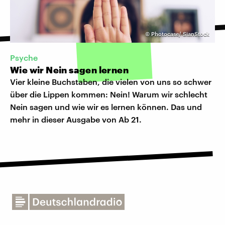
©
Photocase/ SianStock
Psyche
Wie wir Nein sagen lernen
Vier kleine Buchstaben, die vielen von uns so schwer
über die Lippen kommen: Nein! Warum wir schlecht
Nein sagen und wie wir es lernen können. Das und
mehr in dieser Ausgabe von Ab 21.