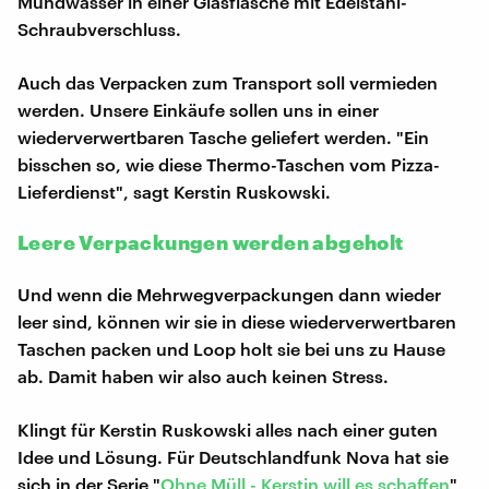
Mundwasser in einer Glasflasche mit Edelstahl-
Schraubverschluss.
Auch das Verpacken zum Transport soll vermieden
werden. Unsere Einkäufe sollen uns in einer
wiederverwertbaren Tasche geliefert werden. "Ein
bisschen so, wie diese Thermo-Taschen vom Pizza-
Lieferdienst", sagt Kerstin Ruskowski.
Leere Verpackungen werden abgeholt
Und wenn die Mehrwegverpackungen dann wieder
leer sind, können wir sie in diese wiederverwertbaren
Taschen packen und Loop holt sie bei uns zu Hause
ab. Damit haben wir also auch keinen Stress.
Klingt für Kerstin Ruskowski alles nach einer guten
Idee und Lösung. Für Deutschlandfunk Nova hat sie
sich in der Serie "
Ohne Müll - Kerstin will es schaffen
"