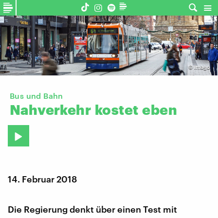
©
imago
Bus und Bahn
Nahverkehr
kostet
eben
14. Februar 2018
Die Regierung denkt über einen Test mit