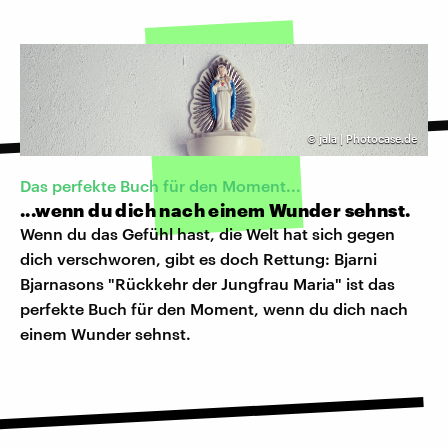
©
jala | Photocase.de
Das perfekte Buch für den Moment...
...wenn du dich nach einem Wunder sehnst.
Wenn du das Gefühl hast, die Welt hat sich gegen
dich verschworen, gibt es doch Rettung: Bjarni
Bjarnasons "Rückkehr der Jungfrau Maria" ist das
perfekte Buch für den Moment, wenn du dich nach
einem Wunder sehnst.