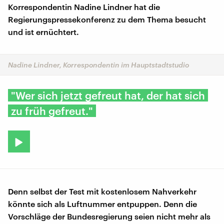
Korrespondentin Nadine Lindner hat die
Regierungspressekonferenz zu dem Thema besucht
und ist ernüchtert.
Nadine Lindner, Korrespondentin im Hauptstadtstudio
"Wer sich jetzt gefreut hat, der hat sich
zu früh gefreut."
Denn selbst der Test mit kostenlosem Nahverkehr
könnte sich als Luftnummer entpuppen. Denn die
Vorschläge der Bundesregierung seien nicht mehr als