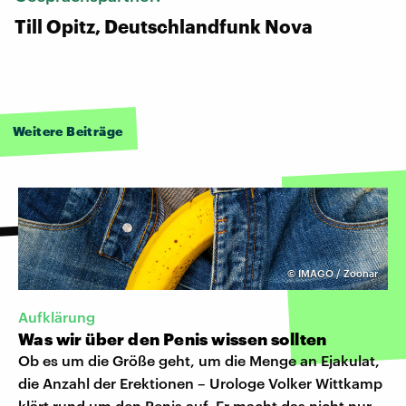
Till Opitz, Deutschlandfunk Nova
Weitere Beiträge
©
IMAGO / Zoonar
Aufklärung
Was wir über den Penis wissen sollten
Ob es um die Größe geht, um die Menge an Ejakulat,
die Anzahl der Erektionen – Urologe Volker Wittkamp
klärt rund um den Penis auf. Er macht das nicht nur