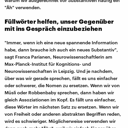
warum wir ausgerechnet vor Substantiven häufig ein
"Äh" verwenden.
Füllwörter helfen, unser Gegenüber
mit ins Gespräch einzubeziehen
"Immer, wenn ich eine neue spannende Information
habe, dann brauche ich auch ein neues Substantiv",
sagt Franca Parianen, Neurowissenschaftlerin am
Max-Planck-Institut für Kognitions- und
Neurowissenschaften in Leipzig. Und je nachdem,
über was wir gerade sprechen, fällt es uns einfacher
oder schwerer, die Nomen zu ersetzen. Wenn wir von
Müsli oder Robbenbaby sprechen, dann haben wir
gleich Assoziationen im Kopf. Es fällt uns einfacher,
diese Wörter im nächsten Satz zu ersetzen. Wenn wir
von Freiheit oder anderen abstrakten Begriffen reden,
wird es schwieriger. Möglicherweise verwenden wir