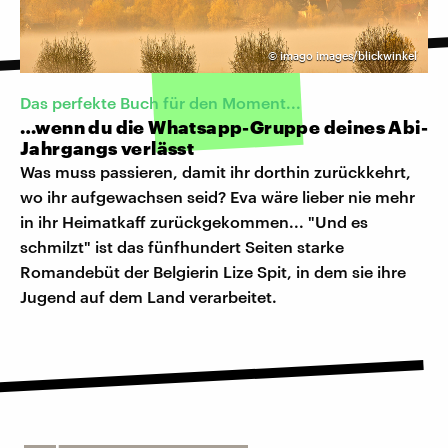
©
imago images/blickwinkel
Das perfekte Buch für den Moment...
…wenn du die Whatsapp-Gruppe deines Abi-
Jahrgangs verlässt
Was muss passieren, damit ihr dorthin zurückkehrt,
wo ihr aufgewachsen seid? Eva wäre lieber nie mehr
in ihr Heimatkaff zurückgekommen... "Und es
schmilzt" ist das fünfhundert Seiten starke
Romandebüt der Belgierin Lize Spit, in dem sie ihre
Jugend auf dem Land verarbeitet.