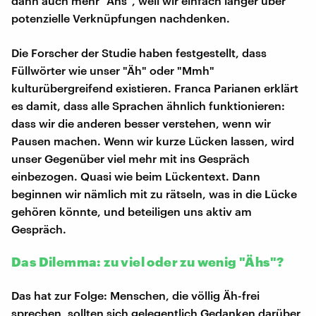
dann auch mehr "Ähs", weil wir einfach länger über
potenzielle Verknüpfungen nachdenken.
Die Forscher der Studie haben festgestellt, dass
Füllwörter wie unser "Äh" oder "Mmh"
kulturübergreifend existieren. Franca Parianen erklärt
es damit, dass alle Sprachen ähnlich funktionieren:
dass wir die anderen besser verstehen, wenn wir
Pausen machen. Wenn wir kurze Lücken lassen, wird
unser Gegenüber viel mehr mit ins Gespräch
einbezogen. Quasi wie beim Lückentext. Dann
beginnen wir nämlich mit zu rätseln, was in die Lücke
gehören könnte, und beteiligen uns aktiv am
Gespräch.
Das Dilemma: zu viel oder zu wenig "Ähs"?
Das hat zur Folge: Menschen, die völlig Äh-frei
sprechen, sollten sich gelegentlich Gedanken darüber