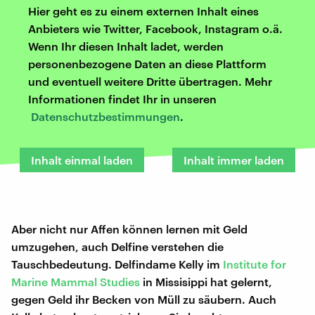
Hier geht es zu einem externen Inhalt eines
Anbieters wie Twitter, Facebook, Instagram o.ä.
Wenn Ihr diesen Inhalt ladet, werden
personenbezogene Daten an diese Plattform
und eventuell weitere Dritte übertragen. Mehr
Informationen findet Ihr in unseren
Datenschutzbestimmungen
.
Inhalt einmal laden
Inhalt immer laden
Aber nicht nur Affen können lernen mit Geld
umzugehen, auch Delfine verstehen die
Tauschbedeutung. Delfindame Kelly im
Institute for
Marine Mammal Studies
in Missisippi hat gelernt,
gegen Geld ihr Becken von Müll zu säubern. Auch