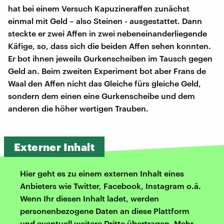
hat bei einem Versuch Kapuzineraffen zunächst
einmal mit Geld – also Steinen - ausgestattet. Dann
steckte er zwei Affen in zwei nebeneinanderliegende
Käfige, so, dass sich die beiden Affen sehen konnten.
Er bot ihnen jeweils Gurkenscheiben im Tausch gegen
Geld an. Beim zweiten Experiment bot aber Frans de
Waal den Affen nicht das Gleiche fürs gleiche Geld,
sondern dem einen eine Gurkenscheibe und dem
anderen die höher wertigen Trauben.
Externer Inhalt
Hier geht es zu einem externen Inhalt eines
Anbieters wie Twitter, Facebook, Instagram o.ä.
Wenn Ihr diesen Inhalt ladet, werden
personenbezogene Daten an diese Plattform
und eventuell weitere Dritte übertragen. Mehr