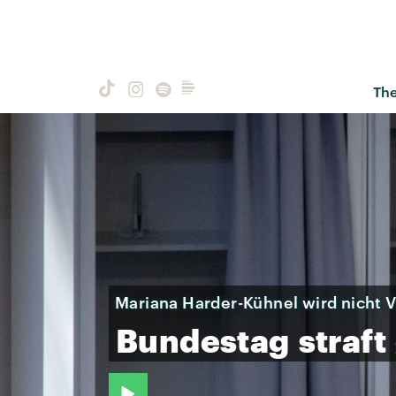
Th
Mariana Harder-Kühnel wird nicht V
Bundestag
straft