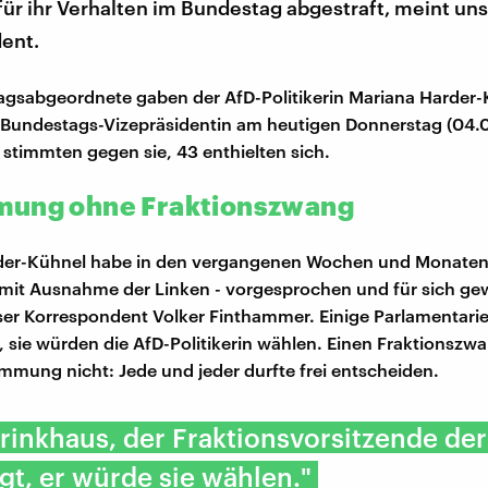
ür ihr Verhalten im Bundestag abgestraft, meint un
ent.
gsabgeordnete gaben der AfD-Politikerin Mariana Harder-
 Bundestags-Vizepräsidentin am heutigen Donnerstag (04.0
stimmten gegen sie, 43 enthielten sich.
mung ohne Fraktionszwang
der-Kühnel habe in den vergangenen Wochen und Monaten 
 mit Ausnahme der Linken - vorgesprochen und für sich ge
ser Korrespondent Volker Finthammer. Einige Parlamentarie
 sie würden die AfD-Politikerin wählen. Einen Fraktionszw
immung nicht: Jede und jeder durfte frei entscheiden.
rinkhaus, der Fraktionsvorsitzende de
gt, er würde sie wählen."