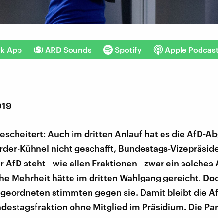
nk App
ARD Sounds
Spotify
Apple Podcas
019
escheitert: Auch im dritten Anlauf hat es die AfD-
rder-Kühnel nicht geschafft, Bundestags-Vizepräside
 AfD steht - wie allen Fraktionen - zwar ein solches
he Mehrheit hätte im dritten Wahlgang gereicht. Do
geordneten stimmten gegen sie. Damit bleibt die Af
destagsfraktion ohne Mitglied im Präsidium. Die Pa