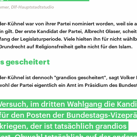
mmer, Dlf-Hauptstadtstudio
er-Kühnel war von ihrer Partei nominiert worden, weil sie 
in gilt. Der erste Kandidat der Partei, Albrecht Glaser, scheit
fang der Legislaturperiode. Viele hielten ihn für nicht wählba
rundrecht auf Religionsfreiheit gelte nicht für den Islam.
s gescheitert
er-Kühnel ist dennoch "grandios gescheitert", sagt Volker
ohl der Partei eigentlich ein Amt im Präsidium des Bundes
Versuch, im dritten Wahlgang die Kandi
für den Posten der Bundestags-Vizeprä
riegen, der ist tatsächlich grandios
ert. Obwohl tatsächlich auf der andere