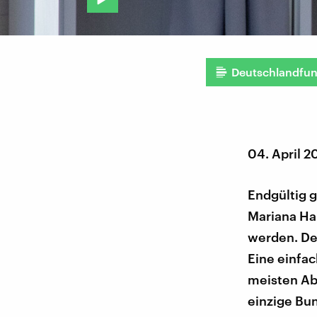
Deutschlandfu
04. April 2
Endgültig g
Mariana Ha
werden. Der
Eine einfac
meisten Ab
einzige Bun