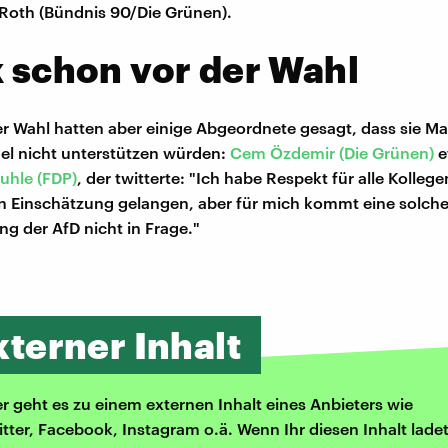
Roth (Bündnis 90/Die Grünen).
k schon vor der Wahl
r Wahl hatten aber einige Abgeordnete gesagt, dass sie Ma
el nicht unterstützen würden:
Cem Özdemir (Die Grünen)
e
uhle (FDP)
, der twitterte: "Ich habe Respekt für alle Kollege
n Einschätzung gelangen, aber für mich kommt eine solch
ng der AfD nicht in Frage."
xterner Inhalt
er geht es zu einem externen Inhalt eines Anbieters wie
itter, Facebook, Instagram o.ä. Wenn Ihr diesen Inhalt ladet