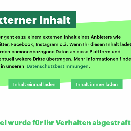
xterner Inhalt
er geht es zu einem externen Inhalt eines Anbieters wie
itter, Facebook, Instagram o.ä. Wenn Ihr diesen Inhalt ladet
rden personenbezogene Daten an diese Plattform und
entuell weitere Dritte übertragen. Mehr Informationen finde
r in unseren
Datenschutzbestimmungen
.
Inhalt einmal laden
Inhalt immer laden
ei wurde für ihr Verhalten abgestraft