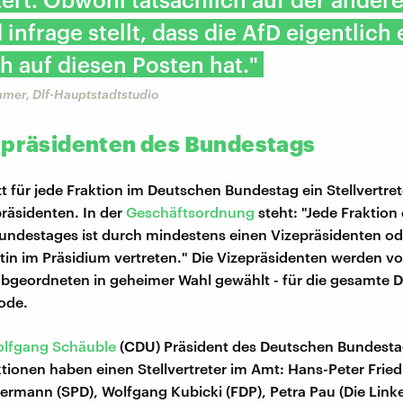
infrage stellt, dass die AfD eigentlich
 auf diesen Posten hat."
mmer, Dlf-Hauptstadtstudio
epräsidenten des Bundestags
zt für jede Fraktion im Deutschen Bundestag ein Stellvertre
räsidenten. In der
Geschäftsordnung
steht: "Jede Fraktion
ndestages ist durch mindestens einen Vizepräsidenten od
tin im Präsidium vertreten." Die Vizepräsidenten werden v
bgeordneten in geheimer Wahl gewählt - für die gesamte 
ode.
lfgang Schäuble
(CDU) Präsident des Deutschen Bundestag
tionen haben einen Stellvertreter im Amt: Hans-Peter Fried
mann (SPD), Wolfgang Kubicki (FDP), Petra Pau (Die Linke